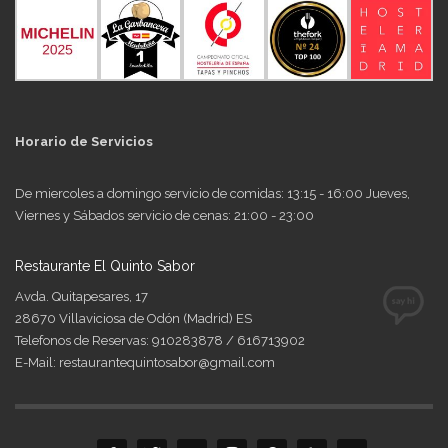
Horario de Servicios
De miercoles a domingo servicio de comidas: 13:15 - 16:00 Jueves,
Viernes y Sábados servicio de cenas: 21:00 - 23:00
Restaurante El Quinto Sabor
Avda. Quitapesares, 17
28670 Villaviciosa de Odón (Madrid) ES
Telefonos de Reservas: 910283878 / 616713902
E-Mail: restaurantequintosabor@gmail.com